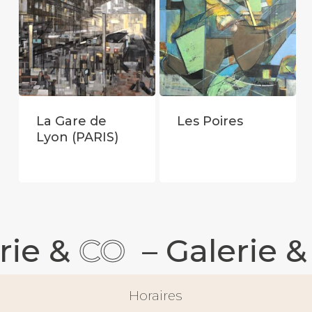
La Gare de
Les Poires
Lyon (PARIS)
rie &
CO
–
Galerie &
Horaires