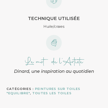
TECHNIQUE UTILISÉE
Huile/craies
Le mot de l’Artiste
Dinard, une inspiration au quotidien
CATÉGORIES :
PEINTURES SUR TOILES
"EQUILIBRE"
,
TOUTES LES TOILES