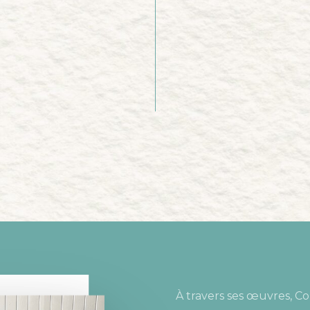
À travers ses œuvres, Co