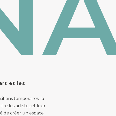
N
rt et les
itions temporaires, la
tre les artistes et leur
ité de créer un espace