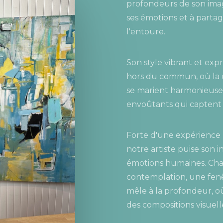
profondeurs de son imag
ses émotions et à partag
l'entoure.
Son style vibrant et expr
hors du commun, où la co
se marient harmonieuse
envoûtants qui captent 
Forte d'une expérience r
notre artiste puise son i
émotions humaines. Chaqu
contemplation, une fenê
mêle à la profondeur, où 
des compositions visuell