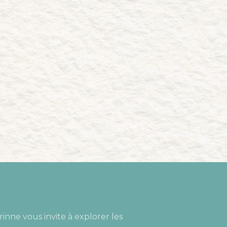
rinne vous invite à explorer les