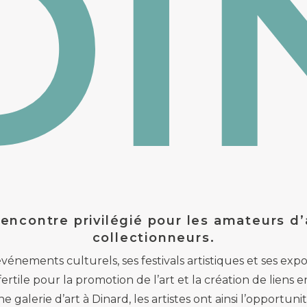
DI
rencontre privilégié pour les amateurs d’a
collectionneurs.
nements culturels, ses festivals artistiques et ses expos
fertile pour la promotion de l’art et la création de liens en
e galerie d’art à Dinard, les artistes ont ainsi l’opportun