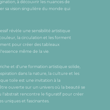
ination, à découvrir les nuances de
er sa vision singulière du monde qui
essif révèle une sensibilité artistique
uleur, la circulation et les forment
ment pour créer des tableaux
l'essence même de la vie.
iche et d'une formation artistique solide,
nspiration dans la nature, la culture et les
e toile est une invitation à la
tre ouverte sur un univers où la beauté se
l'abstrait rencontre le figuratif pour créer
es uniques et fascinantes.