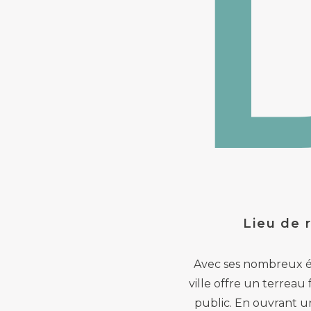
Lieu de 
Avec ses nombreux évé
ville offre un terreau 
public. En ouvrant un