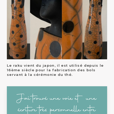
Le raku vient du japon, il est utilisé depuis le
16ème siècle pour la fabrication des bols
servant à la cérémonie du thé.
J’ai trouvé une voie et une
écriture très personnelle entre