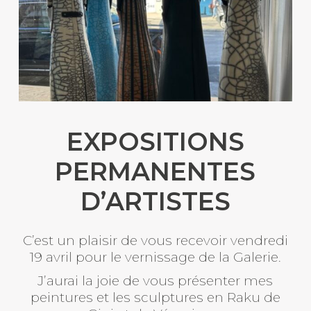
EXPOSITIONS
PERMANENTES
D’ARTISTES
C’est un plaisir de vous recevoir vendredi
19 avril pour le vernissage de la Galerie.
J’aurai la joie de vous présenter mes
peintures et les sculptures en Raku de